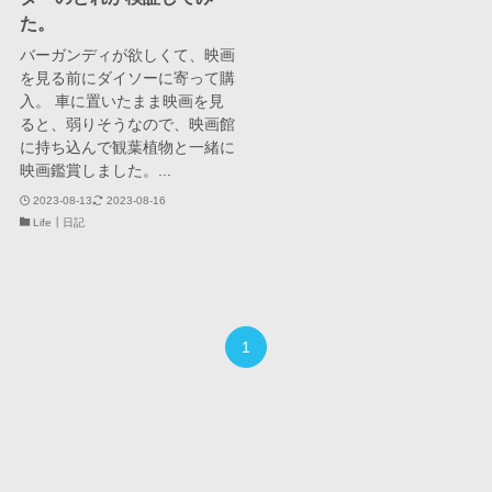
た。
バーガンディが欲しくて、映画
を見る前にダイソーに寄って購
入。 車に置いたまま映画を見
ると、弱りそうなので、映画館
に持ち込んで観葉植物と一緒に
映画鑑賞しました。...
2023-08-13
2023-08-16
Life┃日記
1