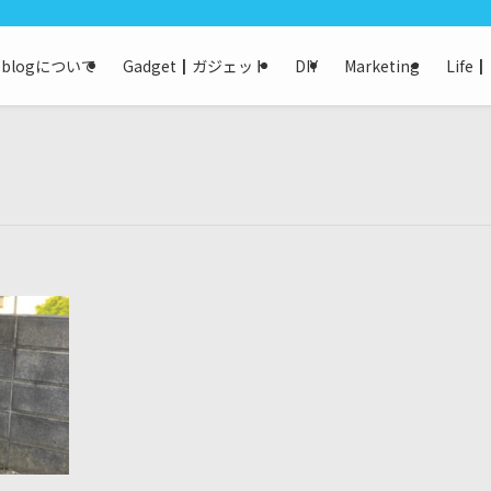
keblogについて
Gadget┃ガジェット
DIY
Marketing
Life