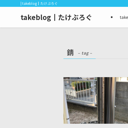
| takeblog┃たけぶろぐ
takeblog┃たけぶろぐ
ta
錆
– tag –