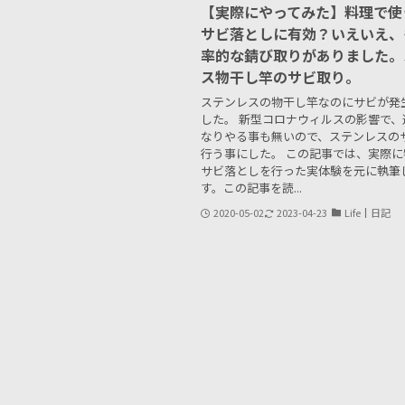
【実際にやってみた】料理で使
サビ落としに有効？いえいえ、
率的な錆び取りがありました。
ス物干し竿のサビ取り。
ステンレスの物干し竿なのにサビが発
した。 新型コロナウィルスの影響で、
なりやる事も無いので、ステンレスの
行う事にした。 この記事では、実際
サビ落としを行った実体験を元に執筆
す。この記事を読...
2020-05-02
2023-04-23
Life┃日記