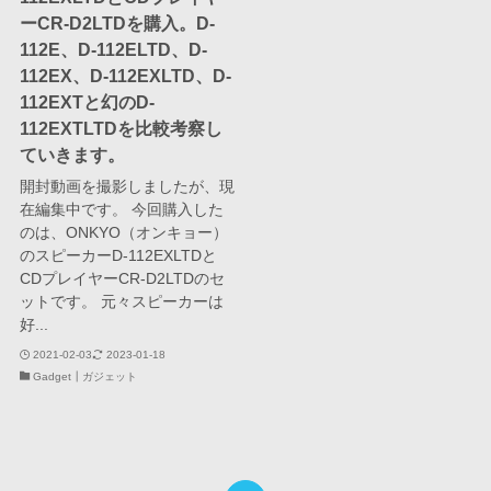
ーCR-D2LTDを購入。D-
112E、D-112ELTD、D-
112EX、D-112EXLTD、D-
112EXTと幻のD-
112EXTLTDを比較考察し
ていきます。
開封動画を撮影しましたが、現
在編集中です。 今回購入した
のは、ONKYO（オンキョー）
のスピーカーD-112EXLTDと
CDプレイヤーCR-D2LTDのセ
ットです。 元々スピーカーは
好...
2021-02-03
2023-01-18
Gadget┃ガジェット