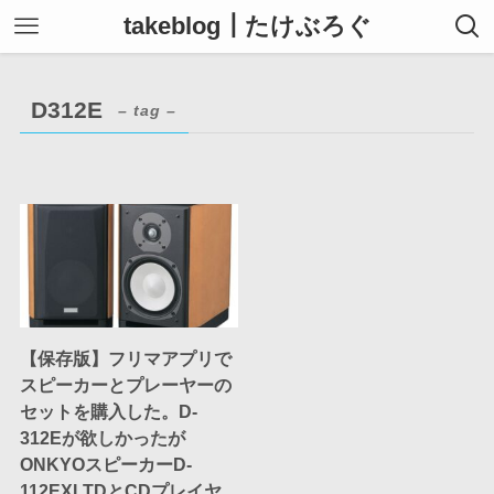
takeblog┃たけぶろぐ
D312E
– tag –
【保存版】フリマアプリで
スピーカーとプレーヤーの
セットを購入した。D-
312Eが欲しかったが
ONKYOスピーカーD-
112EXLTDとCDプレイヤ