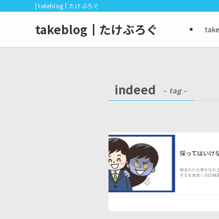
| takeblog┃たけぶろぐ
takeblog┃たけぶろぐ
ta
indeed
– tag –