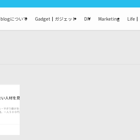
keblogについて
Gadget┃ガジェット
DIY
Marketing
Life