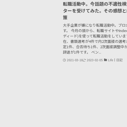
転職活動中。今話題の不適性検
ターを受けてみた。その感想と
策
大手企業が嫌になり転職活動中。ブロガ
す。 今月の頭から、転職サイトやInde
ディード)を使って転職活動をしていま
在、書類選考が4件で内2次面接の選考
定1件、合否待ち1件、2次面接調整中
辞退が1件です。 ベン...
2021-03-18
2023-02-05
Life┃日記