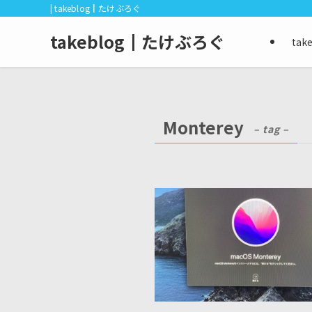
| takeblog┃たけぶろぐ
takeblog┃たけぶろぐ
ta
Monterey
– tag –