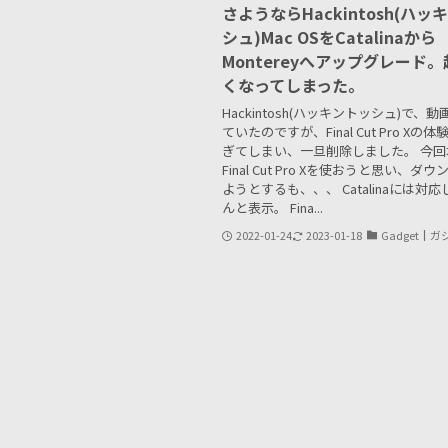
さようならHackintosh(ハッ
シュ)Mac OSをCatalinaから
Montereyへアップグレード
くなってしまった。
Hackintosh(ハッキントッシュ)で、
ていたのですが、Final Cut Pro Xの
ぎてしまい、一旦削除しました。 今回
Final Cut Pro Xを使おうと思い、ダ
ようとするも、、、 Catalinaには対
んと表示。 Fina...
2022-01-24
2023-01-18
Gadget┃