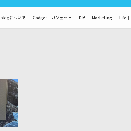
keblogについて
Gadget┃ガジェット
DIY
Marketing
Life