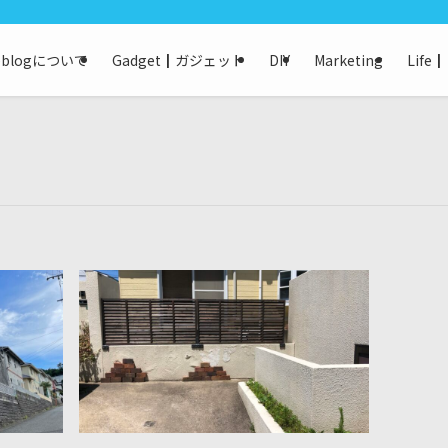
keblogについて
Gadget┃ガジェット
DIY
Marketing
Life