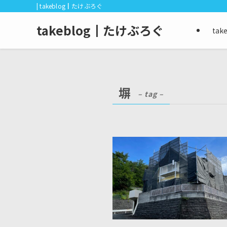
| takeblog┃たけぶろぐ
takeblog┃たけぶろぐ
ta
塀
– tag –