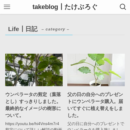
takeblog┃たけぶろぐ
Life┃日記
– category –
ウンベラータの剪定（葉落
父の日の自分へのプレゼン
とし）すっきりしました。
トにウンベラータ購入。届
最終的なイメージの樹形に
いてすぐに植え替えをしま
ついて。
した。
https://youtu.be/hi4Vns4m7r4
父の日に自分へのプレゼントで
剪定について詳しい解説の動画
ウンベラータを購入致しまし