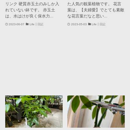
リンク 硬質赤玉土のみしか入
た人気の観葉植物です。 花言
れていない鉢です。 赤玉土
葉は、【夫婦愛】でとても素敵
は、水はけが良く保水力...
な花言葉だなと思い...
2023-06-07
Life┃日記
2023-05-03
Life┃日記