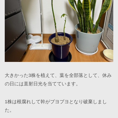
大きかった3株を植えて、葉を全部落として、休み
の日には直射日光を当てています。
1株は根腐れして幹がブヨブヨとなり破棄しまし
た。