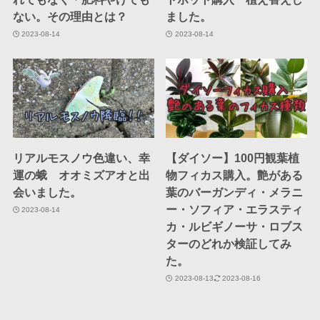
ない。その理由とは？
ました。
2023-08-14
2023-08-14
リアルモスノウ色違い、幸
【ダイソー】100円観葉植
運の蛾 オオミズアオと出
物フィカス購入。艶がある
会いました。
葉のバーガンディ・メラニ
ー・ソフィア・エラスティ
2023-08-14
カ・ルビギノーサ・ロブス
ターのどれか検証してみ
た。
2023-08-13
2023-08-16