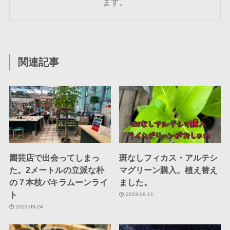
ます。
関連記事
園芸店で出会ってしまっ
斑なしフィカス・アルテシ
た。2メートルの立派な朴
マグリーン購入。植え替え
の７本枝パキラムーンライ
ました。
ト
2023-09-11
2023-09-24