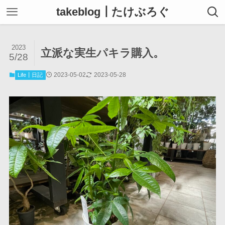
takeblog┃たけぶろぐ
2023
立派な実生パキラ購入。
5/28
2023-05-02
2023-05-28
Life┃日記