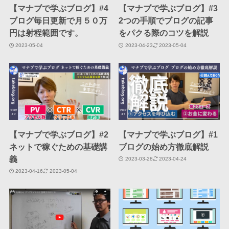
【マナブで学ぶブログ】#4
【マナブで学ぶブログ】#3
ブログ毎日更新で月５０万
2つの手順でブログの記事
円は射程範囲です。
をパクる際のコツを解説
2023-05-04
2023-04-23
2023-05-04
【マナブで学ぶブログ】#2
【マナブで学ぶブログ】#1
ネットで稼ぐための基礎講
ブログの始め方徹底解説
義
2023-03-28
2023-04-24
2023-04-16
2023-05-04