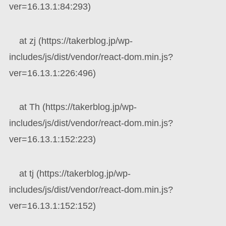
ver=16.13.1:84:293)
at zj (https://takerblog.jp/wp-
includes/js/dist/vendor/react-dom.min.js?
ver=16.13.1:226:496)
at Th (https://takerblog.jp/wp-
includes/js/dist/vendor/react-dom.min.js?
ver=16.13.1:152:223)
at tj (https://takerblog.jp/wp-
includes/js/dist/vendor/react-dom.min.js?
ver=16.13.1:152:152)