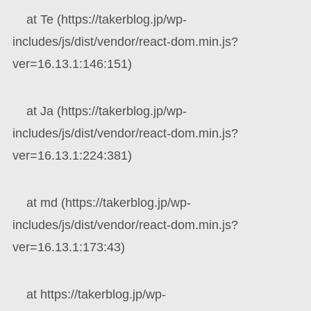
at Te (https://takerblog.jp/wp-
includes/js/dist/vendor/react-dom.min.js?
ver=16.13.1:146:151)
at Ja (https://takerblog.jp/wp-
includes/js/dist/vendor/react-dom.min.js?
ver=16.13.1:224:381)
at md (https://takerblog.jp/wp-
includes/js/dist/vendor/react-dom.min.js?
ver=16.13.1:173:43)
at https://takerblog.jp/wp-