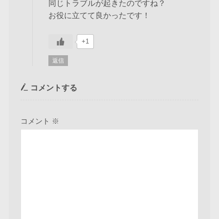
同じトラブルが起きたのですね？
お役に立てて良かったです！
+1
返信
コメントする
コメント
※