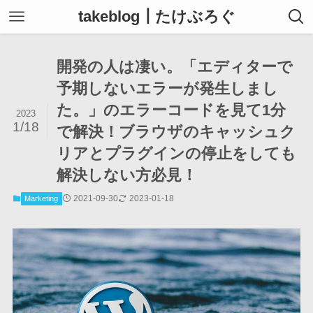
takeblog┃たけぶろぐ
開発の人は凄い。「エディターで
予期しないエラーが発生しまし
た。」のエラーコードを見て1分
2023
1/18
で解決！ブラウザのキャッシュク
リアとプラグインの停止をしても
解決しない方必見！
2021-09-30
2023-01-18
Marketing