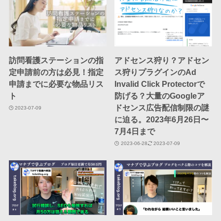
訪問看護ステーションの指
アドセンス狩り？アドセン
定申請前の方は必見！指定
ス狩りプラグインのAd
申請までに必要な物品リス
Invalid Click Protectorで
ト
防げる？大量のGoogleア
ドセンス広告配信制限の謎
2023-07-09
に迫る。2023年6月26日〜
7月4日まで
2023-06-28
2023-07-09