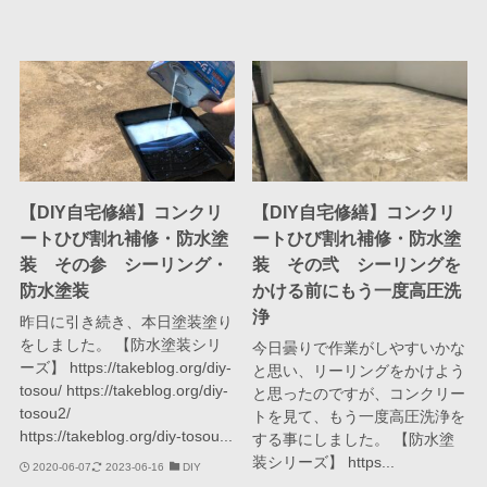
【DIY自宅修繕】コンクリ
【DIY自宅修繕】コンクリ
ートひび割れ補修・防水塗
ートひび割れ補修・防水塗
装 その参 シーリング・
装 その弐 シーリングを
防水塗装
かける前にもう一度高圧洗
浄
昨日に引き続き、本日塗装塗り
をしました。 【防水塗装シリ
今日曇りで作業がしやすいかな
ーズ】 https://takeblog.org/diy-
と思い、リーリングをかけよう
tosou/ https://takeblog.org/diy-
と思ったのですが、コンクリー
tosou2/
トを見て、もう一度高圧洗浄を
https://takeblog.org/diy-tosou...
する事にしました。 【防水塗
装シリーズ】 https...
2020-06-07
2023-06-16
DIY