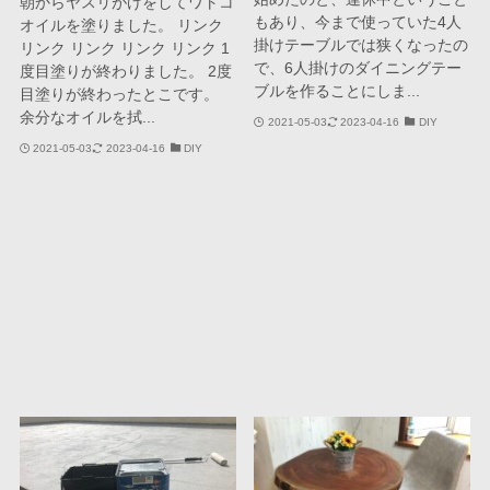
朝からヤスリがけをしてワトコ
もあり、今まで使っていた4人
オイルを塗りました。 リンク
掛けテーブルでは狭くなったの
リンク リンク リンク リンク 1
で、6人掛けのダイニングテー
度目塗りが終わりました。 2度
ブルを作ることにしま...
目塗りが終わったとこです。
余分なオイルを拭...
2021-05-03
2023-04-16
DIY
2021-05-03
2023-04-16
DIY