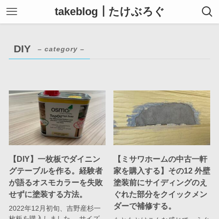
takeblog┃たけぶろぐ
DIY
– category –
【DIY】一枚板でダイニン
【ミサワホームの中古一軒
グテーブルを作る。経験者
家を購入する】その12 外壁
が語るオスモカラーを失敗
塗装前にサイディングのえ
せずに塗装する方法。
ぐれた部分をクイックメン
ダーで補修する。
2022年12月初旬、吉野産杉一
枚板を購入しました。 サイズ