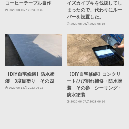
コーヒーテーブル自作
イズカイブキを伐採してし
まったので、代わりにルー
2020-08-10
2023-06-02
バーを設置した。
2020-08-06
2023-06-15
【DIY自宅修繕】防水塗
【DIY自宅修繕】コンクリ
装 3度目塗り その四
ートひび割れ補修・防水塗
装 その参 シーリング・
2020-06-14
2023-06-16
防水塗装
2020-06-07
2023-06-16