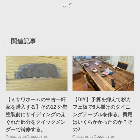
ます。
関連記事
【ミサワホームの中古一軒
【DIY】予算を抑えて杉カ
家を購入する】その12 外壁
フェ板で6人掛けのダイニ
塗装前にサイディングのえ
ングテーブルを作る。費用
ぐれた部分をクイックメン
はいくらかかったのか？そ
ダーで補修する。
の2
2021-07-25
2023-06-15
2021-05-03
2023-04-16