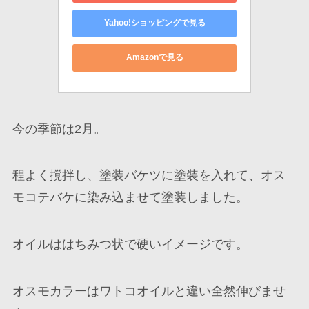
Yahoo!ショッピングで見る
Amazonで見る
今の季節は2月。
程よく撹拌し、塗装バケツに塗装を入れて、オス
モコテバケに染み込ませて塗装しました。
オイルははちみつ状で硬いイメージです。
オスモカラーはワトコオイルと違い全然伸びませ