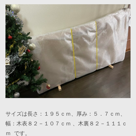
サイズは長さ：１９５ｃｍ、厚み：５．７ｃｍ、
幅：木表８２－１０７ｃｍ 、木裏８２－１１１ｃ
ｍ です。