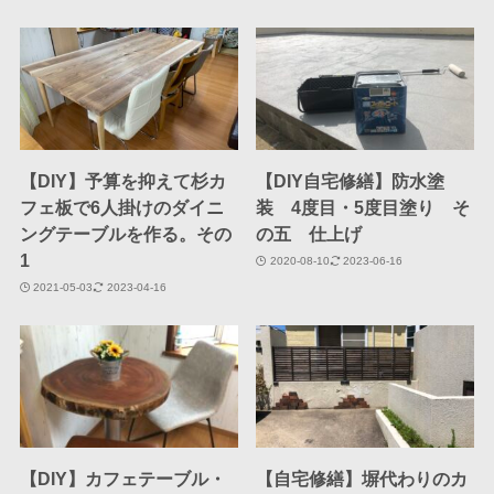
【DIY】予算を抑えて杉カ
【DIY自宅修繕】防水塗
フェ板で6人掛けのダイニ
装 4度目・5度目塗り そ
ングテーブルを作る。その
の五 仕上げ
1
2020-08-10
2023-06-16
2021-05-03
2023-04-16
【DIY】カフェテーブル・
【自宅修繕】塀代わりのカ