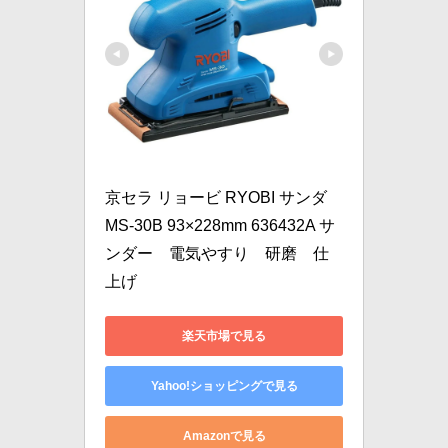
京セラ リョービ RYOBI サンダ 
MS-30B 93×228mm 636432A サ
ンダー　電気やすり　研磨　仕
上げ
楽天市場で見る
Yahoo!ショッピングで見る
Amazonで見る