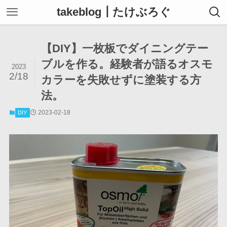
takeblog┃たけぶろぐ
【DIY】一枚板でダイニングテー
ブルを作る。経験者が語るオスモ
2023
2/18
カラーを失敗せずに塗装する方
法。
2023-02-18
DIY