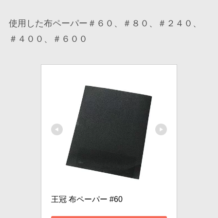
使用した布ペーパー＃６０、＃８０、＃２４０、
＃４００、＃６００
王冠 布ペーパー #60