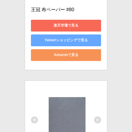
王冠 布ペーパー #80
楽天市場で見る
Yahoo!ショッピングで見る
Amazonで見る